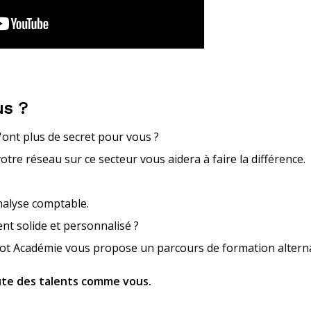
us ?
n'ont plus de secret pour vous ?
otre réseau sur ce secteur vous aidera à faire la différence.
nalyse comptable.
t solide et personnalisé ?
Blot Académie vous propose un parcours de formation alterna
rute des talents comme vous.