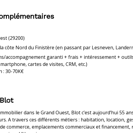
complémentaires
rest (29200)
la côte Nord du Finistère
(en passant par
Lesneven, Landern
/accompagnement garanti + frais + intéressement + outils 
martphone, cartes de visites, CRM, etc.)
n : 30-70K€
Blot
immobilier dans le Grand Ouest, Blot c’est aujourd’hui 55 ans
s. A travers ces différents métiers : habitation, location, ge
s de commerce, emplacements commerciaux et financement, 