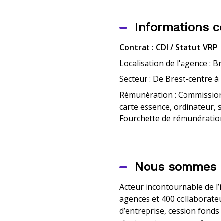
Informations 
Contrat : CDI / Statut VRP
Localisation de l'agence : B
Secteur : De Brest-centre à 
Rémunération : Commissions
carte essence, ordinateur, s
Fourchette de rémunératio
Nous sommes 
Acteur incontournable de l’
agences et 400 collaborateur
d’entreprise, cession fond