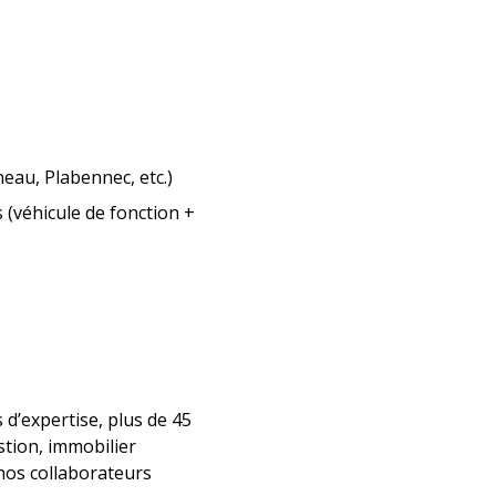
eau, Plabennec, etc.)
(véhicule de fonction +
 d’expertise, plus de 45
stion, immobilier
nos collaborateurs