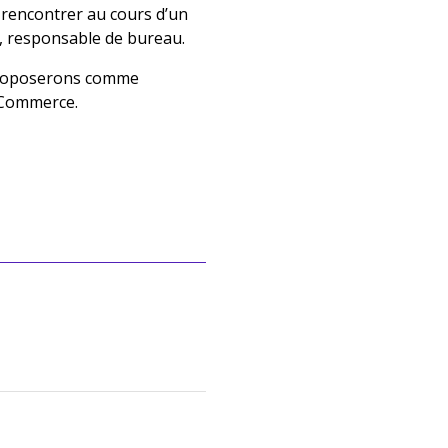
us rencontrer au cours d’un
, responsable de bureau.
 proposerons comme
 Commerce.