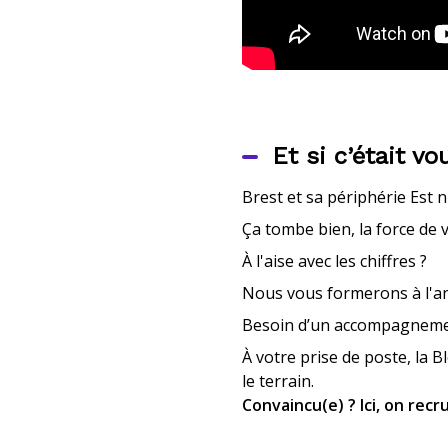
Et si c’était vo
Brest et sa périphérie Est 
Ça tombe bien, la force de v
À l'aise avec les chiffres ?
Nous vous formerons à l'a
Besoin d’un accompagnemen
À votre prise de poste, la 
le terrain.
Convaincu(e) ? Ici, on rec