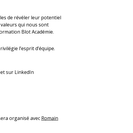
es de révéler leur potentiel
 valeurs qui nous sont
 formation Blot Académie.
ivilégie l’esprit d’équipe.
et sur LinkedIn
 sera organisé avec
Romain