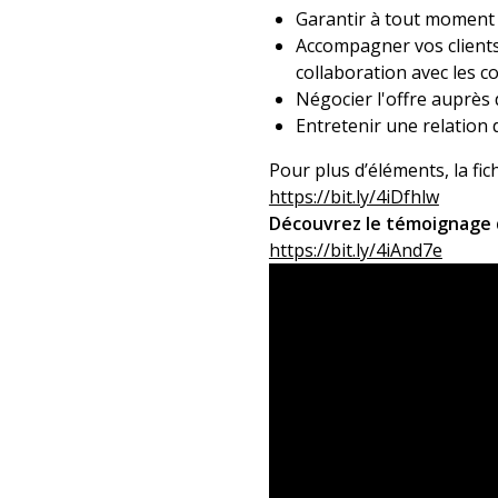
Garantir à tout moment l
Accompagner vos clients
collaboration avec les co
Négocier l'offre auprès d
Entretenir une relation d
Pour plus d’éléments, la fi
https://bit.ly/4iDfhlw
Découvrez le témoignage d
https://bit.ly/4iAnd7e