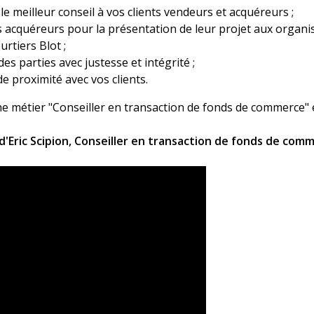
e meilleur conseil à vos clients vendeurs et acquéreurs ;
 acquéreurs pour la présentation de leur projet aux organ
urtiers Blot ;
es parties avec justesse et intégrité ;
e proximité avec vos clients.
che métier "Conseiller en transaction de fonds de commerce" e
'Eric Scipion, Conseiller en transaction de fonds de com