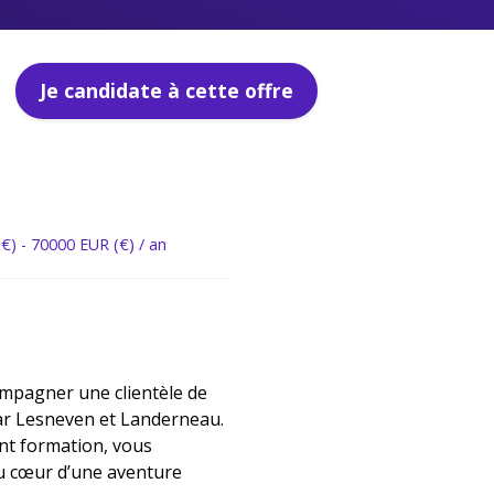
Je candidate à cette offre
€) - 70000 EUR (€) / an
mpagner une clientèle de
par Lesneven et Landerneau
.
nt formation
, vous
u cœur d’une aventure