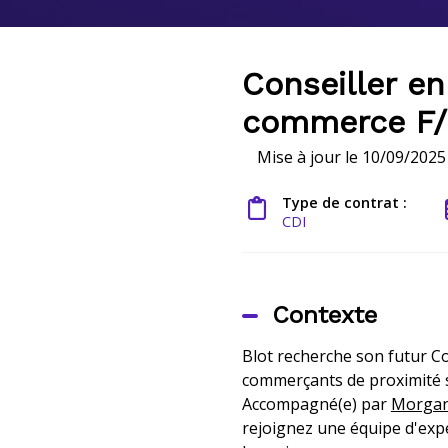
Conseiller e
commerce F
Mise à jour le 10/09/2025
Type de contrat :
CDI
Contexte
Blot recherche son futur C
commerçants
de proximité
Accompagné(e) par
Morgan
rejoignez
une équipe d
'exp