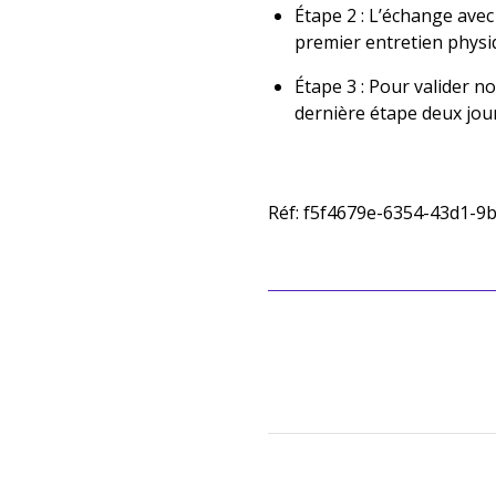
Étape 2 : L’échange ave
premier entretien physi
Étape 3 : Pour valider 
dernière étape deux jou
Réf: f5f4679e-6354-43d1-