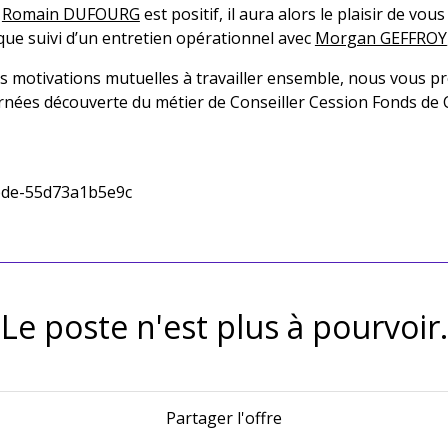
c
Romain DUFOURG
est positif, il aura alors le plaisir de vo
que suivi d’un entretien opérationnel avec
Morgan GEFFROY
nos motivations mutuelles à travailler ensemble, nous vous
rnées découverte du métier de Conseiller Cession Fonds de
9bde-55d73a1b5e9c
Le poste n'est plus à pourvoir.
Partager l'offre