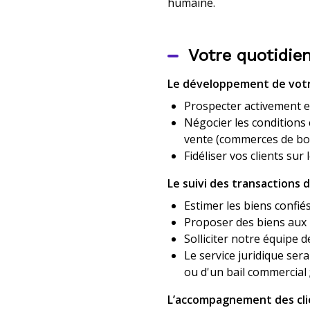
humaine.
Votre quotidien
Le développement de vot
Prospecter activement et
Négocier les conditions
vente
(
commerces de b
Fidéliser vos clients sur 
Le suivi des transactions d
Estimer les biens confié
Proposer des biens aux p
Solliciter notre équipe d
Le service juridique sera
ou d'un bail commercial 
L’accompagnement des cli