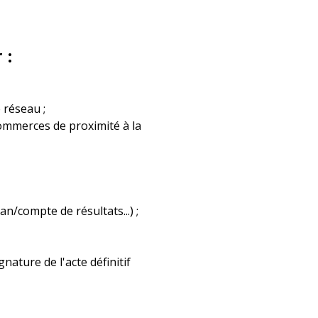
 :
 réseau ;
ommerces
de proximité
à la
n/compte de résultats...) ;
nature de l'acte définitif