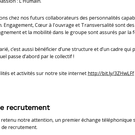
assion : L’Humain.
ns chez nos futurs collaborateurs des personnalités capabl
on. Engagement, Cœur à l'ouvrage et Transversalité sont des
pagnement et la mobilité dans le groupe sont assurés par la
rié, c’est aussi bénéficier d’une structure et d’un cadre qui pr
el passe d’abord par le collectif !
tés et activités sur notre site internet
http://bit.ly/3ZHwLFf
de recrutement
l a retenu notre attention, un premier échange téléphonique
é de recrutement.