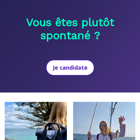
Vous êtes plutôt
spontané ?
Je candidate