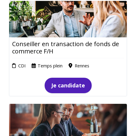
Conseiller en transaction de fonds de
commerce F/H
CDI
Temps plein
Rennes
Je candidate