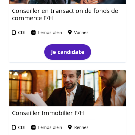
Conseiller en transaction de fonds de
commerce F/H
CDI
Temps plein
Vannes
Je candidate
Conseiller Immobilier F/H
CDI
Temps plein
Rennes