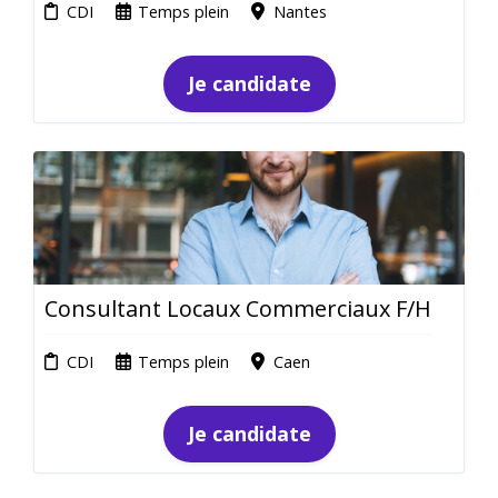
CDI
Temps plein
Nantes
Je candidate
Consultant Locaux Commerciaux F/H
CDI
Temps plein
Caen
Je candidate