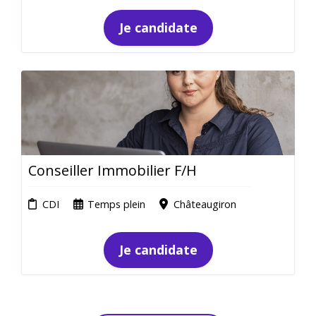
Je candidate
Conseiller Immobilier F/H
CDI
Temps plein
Châteaugiron
Je candidate