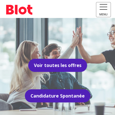
MENU
Voir toutes les offres
Candidature Spontanée