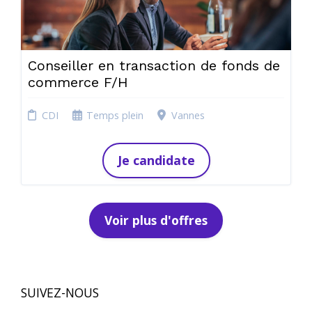
Conseiller en transaction de fonds de
commerce F/H
CDI
Temps plein
Vannes
Je candidate
Voir plus d'offres
SUIVEZ-NOUS