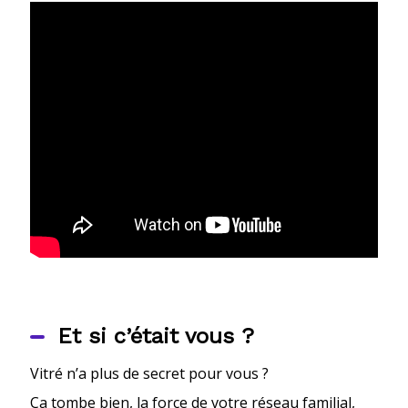
Et si c’était vous ?
Vitré
n’a plus de secret pour vous ?
Ça tombe bien, la force de votre réseau familial,