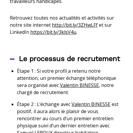
travailleurs handicapés.
Retrouvez toutes nos actualités et activités sur
notre site internet
http://bit.ly/3ZHwLFf
et sur
LinkedIn
https://bit.ly/3klsV4u
.
Le processus de recrutement
Étape 1 : Si votre profil a retenu notre
attention, un premier échange téléphonique
sera organisé avec
Valentin BINESSE
, notre
chargé de recrutement.
Étape 2 : L’échange avec
Valentin BINESSE
est
positif, il aura alors le plaisir de vous
rencontrer au cours d’un premier entretien
physique suivi d’un dernier entretien avec
Samuel LEROUX
directeur habitation.