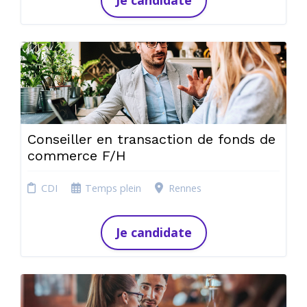
Je candidate
Conseiller en transaction de fonds de
commerce F/H
CDI
Temps plein
Rennes
Je candidate