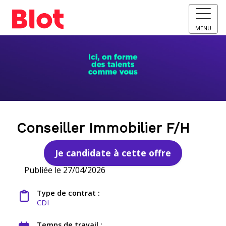
MENU
Conseiller Immobilier F/H
Je candidate à cette offre
Publiée le 27/04/2026
Type de contrat :
CDI
Temps de travail :