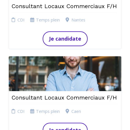
Consultant Locaux Commerciaux F/H
CDI
Temps plein
Nantes
Je candidate
Consultant Locaux Commerciaux F/H
CDI
Temps plein
Caen